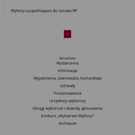
Wybory uzupelniajace do Senatu RP
1
Aktualności
Wydarzenia
Informacje
Wyjaśnienia, stanowiska, komunikaty
Uchwały
Postanowienia
Urzędnicy wyborczy
Okręgi wyborcze i obwody głosowania
Konkurs „Wybieram Wybory”
Archiwum