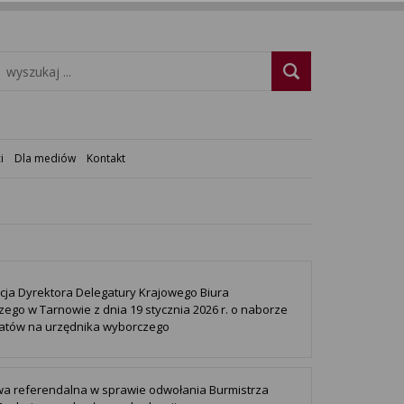
i
Dla mediów
Kontakt
cja Dyrektora Delegatury Krajowego Biura
ego w Tarnowie z dnia 19 stycznia 2026 r. o naborze
atów na urzędnika wyborczego
ywa referendalna w sprawie odwołania Burmistrza