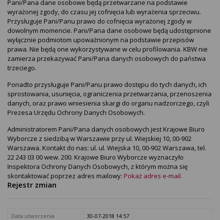
Pani/Pana dane osobowe będą przetwarzane na podstawie
wyrażonej zgody, do czasu jej cofnięcia lub wyrażenia sprzeciwu.
Przysługuje Pani/Panu prawo do cofnięcia wyrażonej zgody w
dowolnym momencie. Pani/Pana dane osobowe będą udostępnione
wyłącznie podmiotom upoważnionym na podstawie przepisów
prawa. Nie będą one wykorzystywane w celu profilowania. KBW nie
zamierza przekazywać Pani/Pana danych osobowych do państwa
trzeciego.
Ponadto przysługuje Pani/Panu prawo dostępu do tych danych, ich
sprostowania, usunięcia, ograniczenia przetwarzania, przenoszenia
danych, oraz prawo wniesienia skargi do organu nadzorczego, czyli
Prezesa Urzędu Ochrony Danych Osobowych.
Administratorem Pani/Pana danych osobowych jest Krajowe Biuro
Wyborcze z siedzibą w Warszawie przy ul. Wiejskiej 10, 00-902
Warszawa. Kontakt do nas: ul. ul. Wiejska 10, 00-902 Warszawa, tel.
22 243 03 00 wew. 200. Krajowe Biuro Wyborcze wyznaczyło
Inspektora Ochrony Danych Osobowych, z którym można się
skontaktować poprzez adres mailowy:
Pokaż adres e-mail
.
Rejestr zmian
Data utworzenia
30-07-2018 14:57