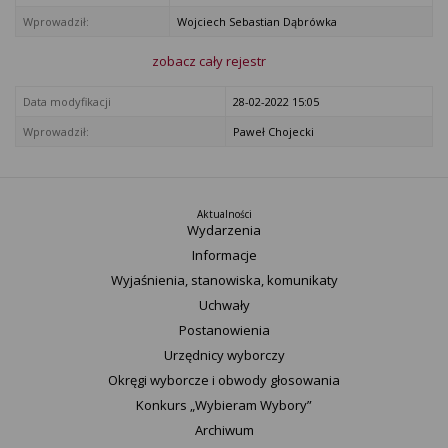
Wprowadził:
Wojciech Sebastian Dąbrówka
zobacz cały rejestr
Data modyfikacji
28-02-2022 15:05
Wprowadził:
Paweł Chojecki
Aktualności
Wydarzenia
Informacje
Wyjaśnienia, stanowiska, komunikaty
Uchwały
Postanowienia
Urzędnicy wyborczy
Okręgi wyborcze i obwody głosowania
Konkurs „Wybieram Wybory”
Archiwum